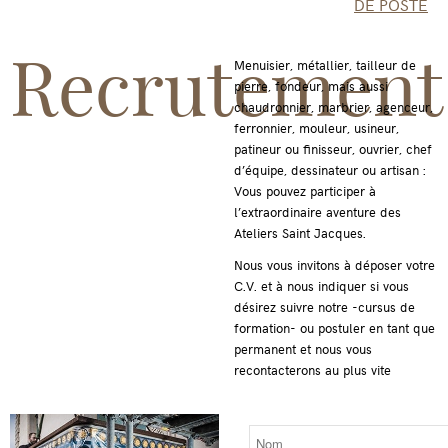
DE POSTE
Recrutement
Menuisier, métallier, tailleur de
pierre, fondeur, mais aussi
chaudronnier, marbrier, agenceur,
ferronnier, mouleur, usineur,
patineur ou finisseur, ouvrier, chef
d’équipe, dessinateur ou artisan :
Vous pouvez participer à
l’extraordinaire aventure des
Ateliers Saint Jacques.
Nous vous invitons à déposer votre
C.V. et à nous indiquer si vous
désirez suivre notre -cursus de
formation- ou postuler en tant que
permanent et nous vous
recontacterons au plus vite