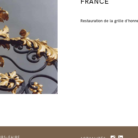
FRANCE
Restauration de la grille d’hon
IRS-FAIRE