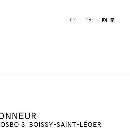
FR
|
EN
HONNEUR
OSBOIS, BOISSY-SAINT-LÉGER,