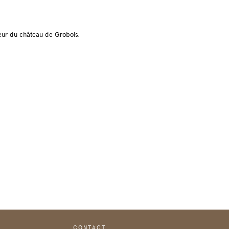
neur du château de Grobois.
CONTACT