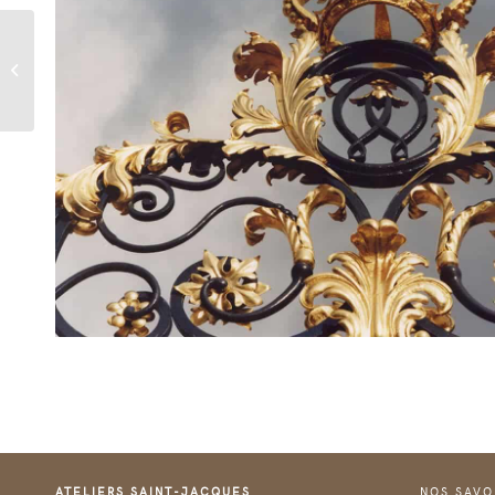
Fontaine Vaux-Le-
Vicomte
ATELIERS SAINT-JACQUES
NOS SAVO