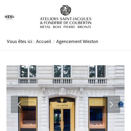
MENU
Vous êtes ici :
Accueil
/
Agencement Weston
Suivant