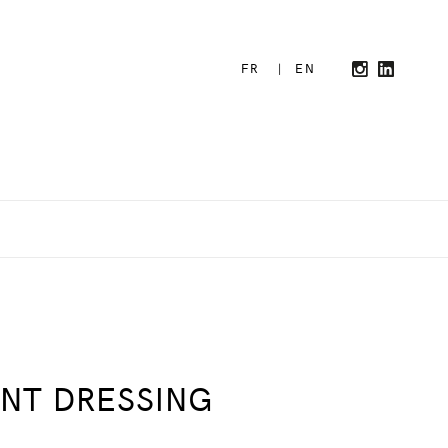
FR
|
EN
NT DRESSING