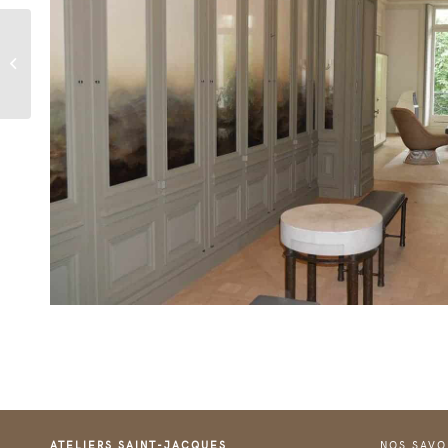
Agencements Dior
ATELIERS SAINT-JACQUES
NOS SAVO